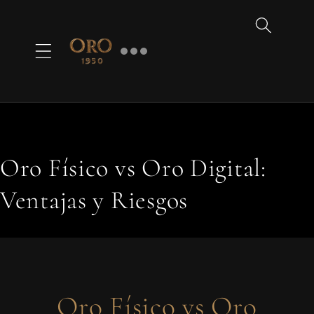
Ir
directamente
al contenido
Oro Físico vs Oro Digital:
Ventajas y Riesgos
Oro Físico vs Oro