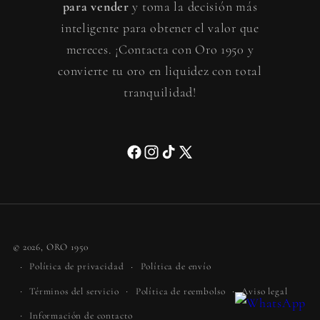
para vender
y toma la decisión más
inteligente para obtener el valor que
mereces. ¡Contacta con Oro 1950 y
convierte tu oro en liquidez con total
tranquilidad!
Facebook
Instagram
TikTok
X
(Twitter)
Formas
© 2026,
ORO 1950
de
Política de privacidad
Política de envío
pago
Términos del servicio
Política de reembolso
Aviso legal
Información de contacto