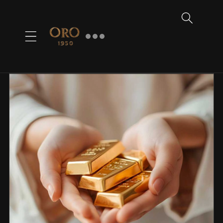
Ir
directamente
al contenido