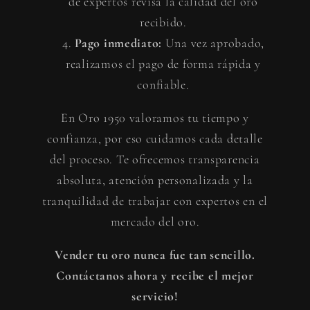
de expertos revisa la calidad del oro
recibido.
Pago inmediato:
Una vez aprobado,
realizamos el pago de forma rápida y
confiable.
En Oro 1950 valoramos tu tiempo y
confianza, por eso cuidamos cada detalle
del proceso. Te ofrecemos transparencia
absoluta, atención personalizada y la
tranquilidad de trabajar con expertos en el
mercado del oro.
Vender tu oro nunca fue tan sencillo.
Contáctanos ahora y recibe el mejor
servicio!