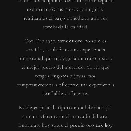
resto. Nos ocupamos del transporte seguro,
examinamos tus piezas con rigor y
realizamos el pago inmediato una vez
aprobada la calidad.
Con Oro 1950,
vender oro
no solo es
sencillo, también es una experiencia
profesional que te asegura un trato justo y
el mejor precio del mercado. Ya sea que
tengas lingotes o joyas, nos
comprometemos a ofrecerte una experiencia
confiable y eficiente.
No dejes pasar la oportunidad de trabajar
con un referente en el mercado del oro.
Infórmate hoy sobre el
precio oro 24k hoy