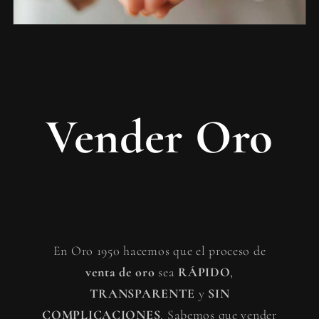
Vender Oro
En Oro 1950 hacemos que el proceso de
venta de oro
sea
RÁPIDO
,
TRANSPARENTE
y
SIN
COMPLICACIONES
. Sabemos que vender