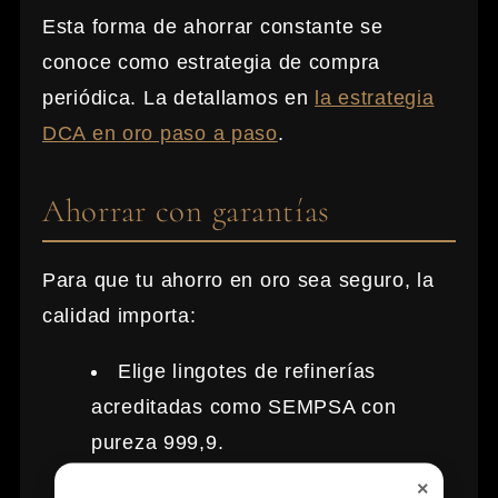
Esta forma de ahorrar constante se
conoce como estrategia de compra
periódica. La detallamos en
la estrategia
DCA en oro paso a paso
.
Ahorrar con garantías
Para que tu ahorro en oro sea seguro, la
calidad importa:
Elige lingotes de refinerías
acreditadas como SEMPSA con
pureza 999,9.
×
Aprovecha la exención de IVA del