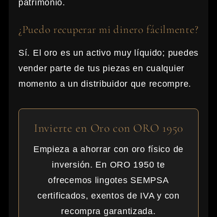
patrimonio.
¿Puedo recuperar mi dinero fácilmente?
Sí. El oro es un activo muy líquido; puedes
vender parte de tus piezas en cualquier
momento a un distribuidor que recompre.
Invierte en Oro con ORO 1950
Empieza a ahorrar con oro físico de
inversión. En ORO 1950 te
ofrecemos lingotes SEMPSA
certificados, exentos de IVA y con
recompra garantizada.