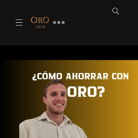
Ir
directamente
al contenido