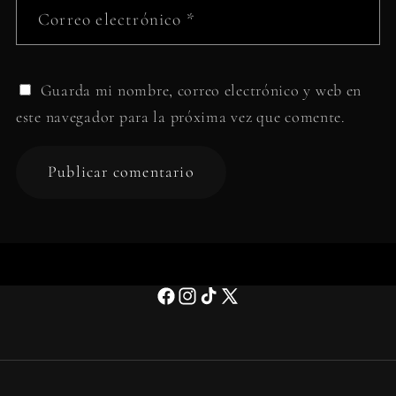
Correo electrónico
*
Guarda mi nombre, correo electrónico y web en
este navegador para la próxima vez que comente.
Facebook
Instagram
TikTok
X
(Twitter)