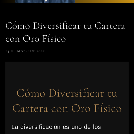
Cómo Diversificar tu Cartera
con Oro Físico
24 DE MAYO DE 2025
Cómo Diversificar tu
Cartera con Oro Físico
La diversificación es uno de los