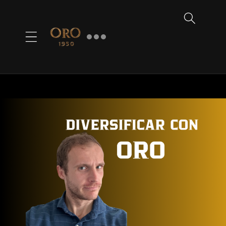
Ir
directamente
al contenido