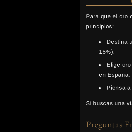
Para que el oro 
principios:
Destina u
15%).
Elige or
en España.
Piensa a 
Si buscas una vi
Preguntas F