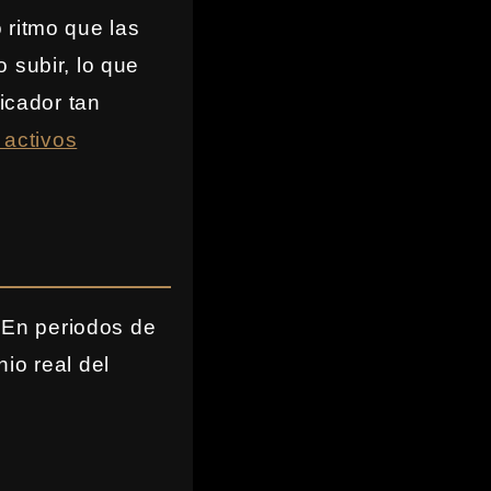
 ritmo que las
 subir, lo que
ficador tan
 activos
. En periodos de
io real del