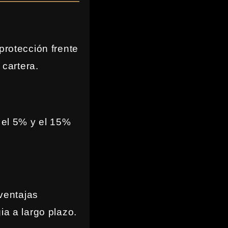
protección frente
 cartera.
e el 5% y el 15%
 ventajas
ia a largo plazo.