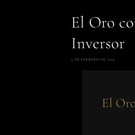
El Oro co
Inversor
5 DE FEBRERO DE 2026
El Oro