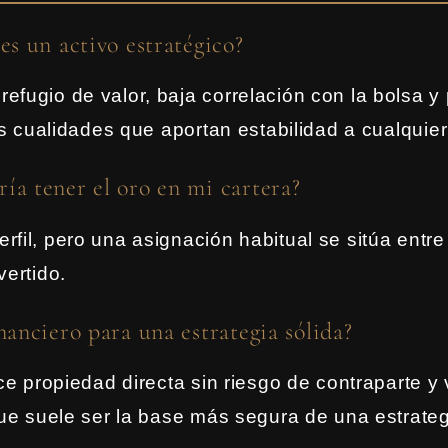
es un activo estratégico?
efugio de valor, baja correlación con la bolsa y 
res cualidades que aportan estabilidad a cualquier
ía tener el oro en mi cartera?
rfil, pero una asignación habitual se sitúa entr
vertido.
inanciero para una estrategia sólida?
ece propiedad directa sin riesgo de contraparte y
 que suele ser la base más segura de una estrateg