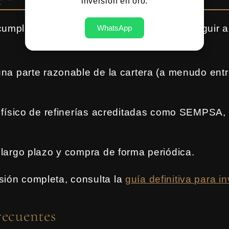
inversión en oro.
cumpla su función estratégica, conviene seguir 
WhatsApp
na parte razonable de la cartera (a menudo entr
o físico de refinerías acreditadas como SEMPSA,
largo plazo y compra de forma periódica.
sión completa, consulta la
guía definitiva para in
recuentes