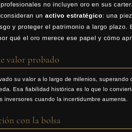
 profesionales no incluyen oro en sus carter
 consideran un
activo estratégico
: una pie
iesgo y proteger el patrimonio a largo plazo. 
por qué el oro merece ese papel y cómo apr
de valor probado
vado su valor a lo largo de milenios, superando c
a. Esa fiabilidad histórica es lo que lo conviert
s inversores cuando la incertidumbre aumenta.
ción con la bolsa