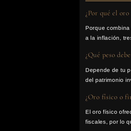
¿Por qué el oro 
Porque combina r
a la inflación, t
¿Qué peso deber
Depende de tu pe
del patrimonio in
¿Oro físico o f
El oro físico ofr
fiscales, por lo