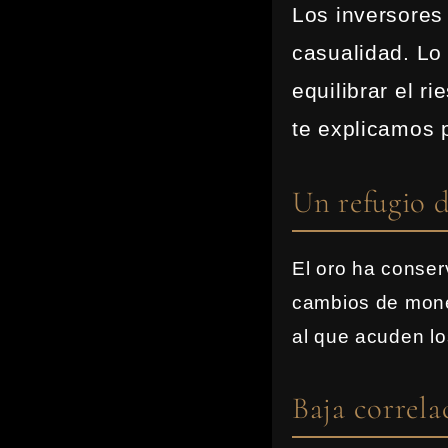
Los inversores
casualidad. Lo
equilibrar el r
te explicamos 
Un refugio 
El oro ha conser
cambios de moned
al que acuden lo
Baja correla