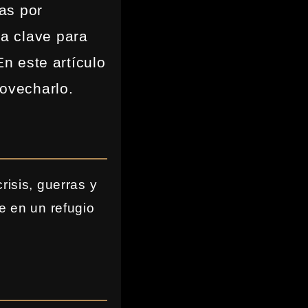
as por
za clave para
En este artículo
ovecharlo.
risis, guerras y
e en un refugio