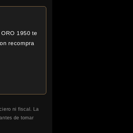
En ORO 1950 te
con recompra
iero ni fiscal. La
 antes de tomar