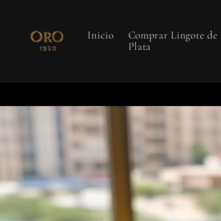
Ir
directamente
al contenido
Inicio
Comprar Lingote de
Plata