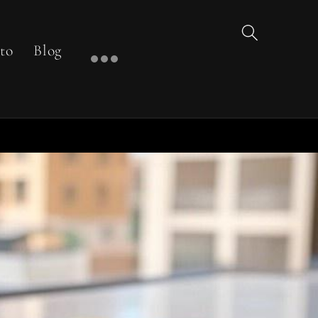
to
Blog