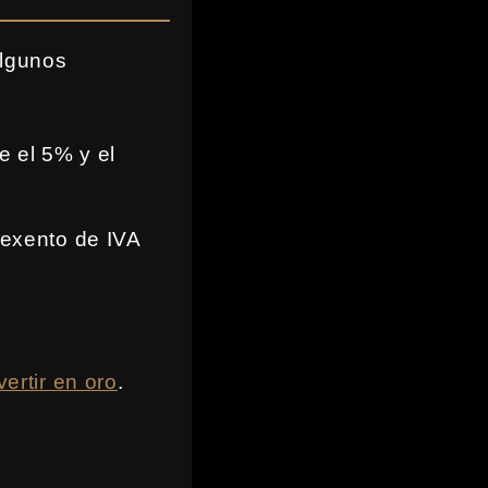
algunos
e el 5% y el
 exento de IVA
vertir en oro
.