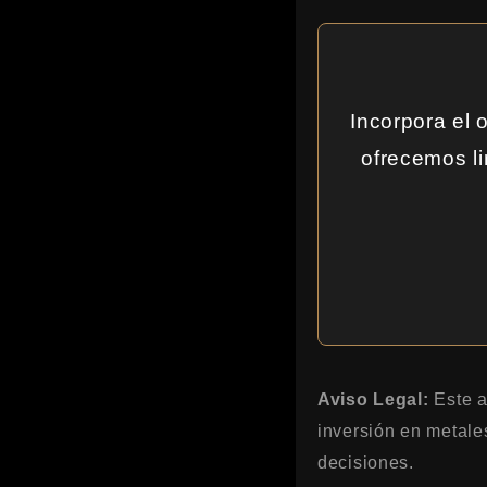
Incorpora el 
ofrecemos l
Aviso Legal:
Este ar
inversión en metale
decisiones.