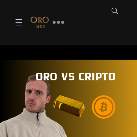
Ir
directamente
al contenido