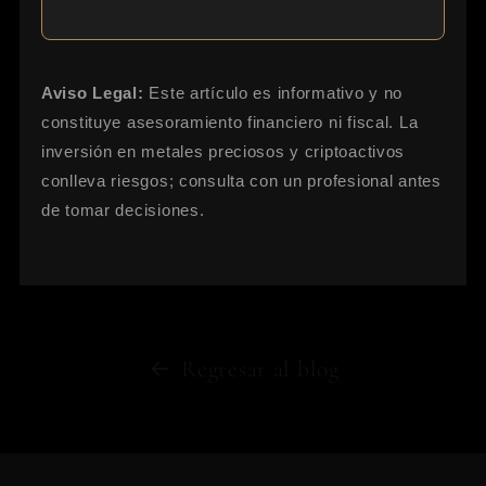
Aviso Legal:
Este artículo es informativo y no
constituye asesoramiento financiero ni fiscal. La
inversión en metales preciosos y criptoactivos
conlleva riesgos; consulta con un profesional antes
de tomar decisiones.
Regresar al blog