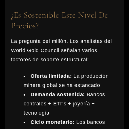
¿Es Sostenible Este Nivel De
Precios?
La pregunta del millón. Los analistas del
World Gold Council señalan varios
factores de soporte estructural:
Oferta limitada:
La producción
minera global se ha estancado
Demanda sostenida:
Bancos
centrales + ETFs + joyería +
tecnología
Ciclo monetario:
Los bancos