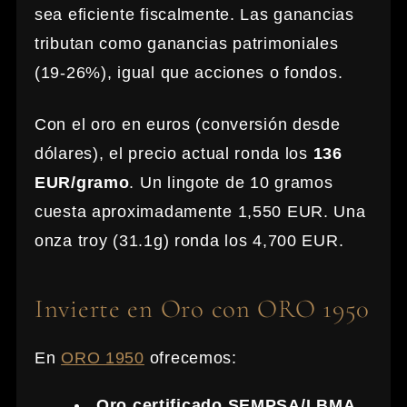
sea eficiente fiscalmente. Las ganancias
tributan como ganancias patrimoniales
(19-26%), igual que acciones o fondos.
Con el oro en euros (conversión desde
dólares), el precio actual ronda los
136
EUR/gramo
. Un lingote de 10 gramos
cuesta aproximadamente 1,550 EUR. Una
onza troy (31.1g) ronda los 4,700 EUR.
Invierte en Oro con ORO 1950
En
ORO 1950
ofrecemos:
Oro certificado SEMPSA/LBMA