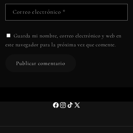
Correo electrónico
*
Guarda mi nombre, correo electrónico y web en
este navegador para la próxima vez que comente.
Facebook
Instagram
TikTok
X
(Twitter)