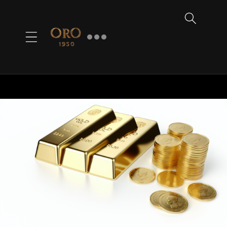
Ir
directamente
al contenido