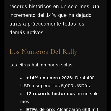
récords históricos en un solo mes. Un
incremento del 14% que ha dejado
atrás a prácticamente todos los
demás activos.
Los Números Del Rally
Las cifras hablan por sí solas:
+14% en enero 2026:
De 4,400
USD a superar los 5,000 USD/oz
12 récords históricos
en un solo
mes
ETFs de oro:
Alcanzaron 669 mil