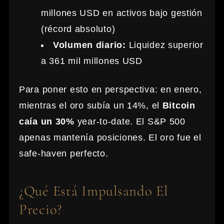
millones USD en activos bajo gestión
(récord absoluto)
Volumen diario:
Liquidez superior
a 361 mil millones USD
Para poner esto en perspectiva: en enero,
mientras el oro subía un 14%, el
Bitcoin
caía un 30%
year-to-date. El S&P 500
apenas mantenía posiciones. El oro fue el
safe-haven perfecto.
¿Qué Está Impulsando El
Precio?