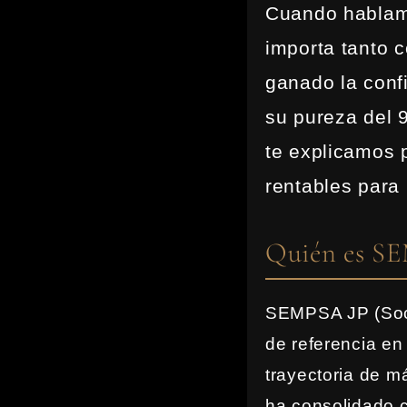
Cuando hablamos
importa tanto 
ganado la confi
su pureza del 
te explicamos 
rentables para 
Quién es SE
SEMPSA JP (Soci
de referencia en
trayectoria de m
ha consolidado c