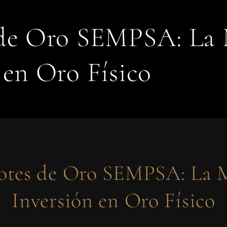
 de Oro SEMPSA: La 
 en Oro Físico
otes de Oro SEMPSA: La 
Inversión en Oro Físico