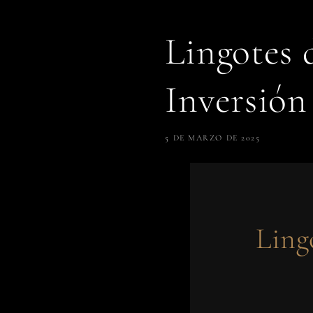
Lingotes
Inversión
5 DE MARZO DE 2025
Ling