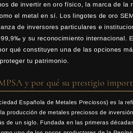
 de invertir en oro físico, la marca de la r
como el metal en sí. Los lingotes de oro S
anza de inversores particulares e institucio
999,9‰ y su reconocimiento internacional. E
por qué constituyen una de las opciones má
proteger tu patrimonio.
MPSA y por qué su prestigio import
edad Española de Metales Preciosos) es la ref
 la producción de metales preciosos de inversió
ás de un siglo. Fundada en las primeras décadas
omo uno de los pocos productores de la Penínsu