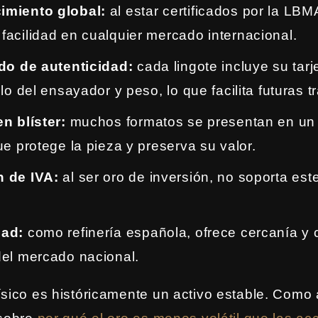
miento global:
al estar certificados por la LB
facilidad en cualquier mercado internacional.
ado de autenticidad:
cada lingote incluye su tar
llo del ensayador y peso, lo que facilita futuras 
n blíster:
muchos formatos se presentan en un
ue protege la pieza y preserva su valor.
 de IVA:
al ser oro de inversión, no soporta es
dad:
como refinería española, ofrece cercanía y 
del mercado nacional.
ísico es históricamente un activo estable. Como