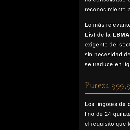
reconocimiento a
Lo más relevante
List de la LBMA
exigente del sec
sin necesidad de
se traduce en li
Pureza 999,9
Los lingotes de 
fino de 24 quila
el requisito que