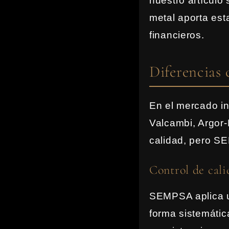
nuestro artículo
metal aporta est
financieros.
Diferencias 
En el mercado in
Valcambi, Argor-
calidad, pero SE
Control de cali
SEMPSA aplica u
forma sistemáti