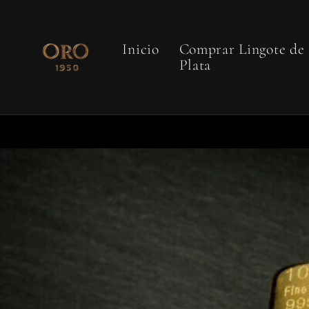
Ir
directamente
al contenido
Inicio
Comprar Lingote de
Plata