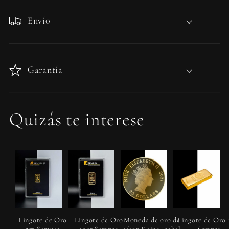
Envío
Garantía
Quizás te interese
Lingote de Oro
Lingote de Oro
Moneda de oro de
Lingote de Oro