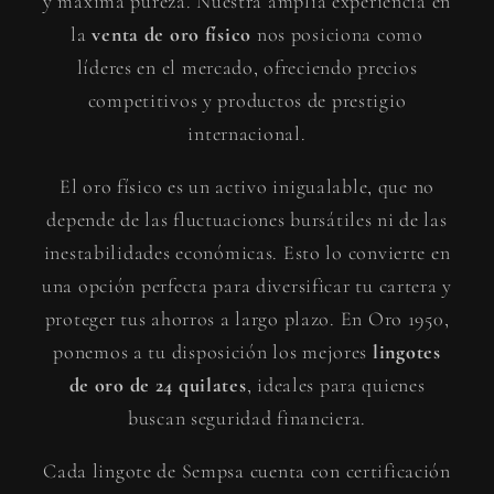
y máxima pureza. Nuestra amplia experiencia en
la
venta de oro físico
nos posiciona como
líderes en el mercado, ofreciendo precios
competitivos y productos de prestigio
internacional.
El oro físico es un activo inigualable, que no
depende de las fluctuaciones bursátiles ni de las
inestabilidades económicas. Esto lo convierte en
una opción perfecta para diversificar tu cartera y
proteger tus ahorros a largo plazo. En Oro 1950,
ponemos a tu disposición los mejores
lingotes
de oro de 24 quilates
, ideales para quienes
buscan seguridad financiera.
Cada lingote de Sempsa cuenta con certificación